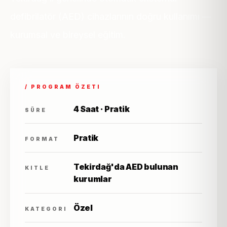
defibrilatör (AED) cihazlarının doğru kullanımı —
kurumsal ve bireysel eğitim.
/ PROGRAM ÖZETI
4 Saat · Pratik
SÜRE
Pratik
FORMAT
Tekirdağ'da AED bulunan
KITLE
kurumlar
Özel
KATEGORI