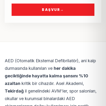
BAŞVUR
→
AED (Otomatik Eksternal Defibrilatör), ani kalp
durmasında kullanılan ve
her dakika
geciktiğinde hayatta kalma şansını %10
azaltan
kritik bir cihazdır. Asel Akademi,
Tekirdağ
il genelindeki AVM'ler, spor salonları,
okullar ve kurumsal binalardaki AED