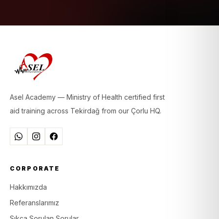
Asel Academy — Ministry of Health certified first
aid training across Tekirdağ from our Çorlu HQ.
CORPORATE
Hakkımızda
Referanslarımız
Sıkça Sorulan Sorular