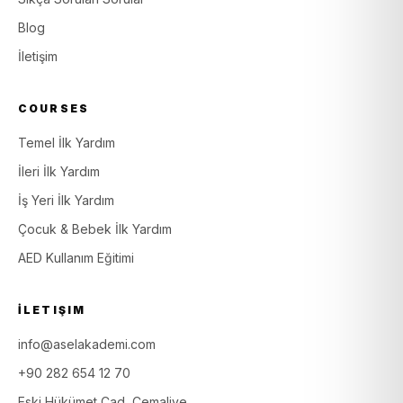
Blog
İletişim
COURSES
Temel İlk Yardım
İleri İlk Yardım
İş Yeri İlk Yardım
Çocuk & Bebek İlk Yardım
AED Kullanım Eğitimi
İLETIŞIM
info@aselakademi.com
+90 282 654 12 70
Eski Hükümet Cad, Cemaliye,