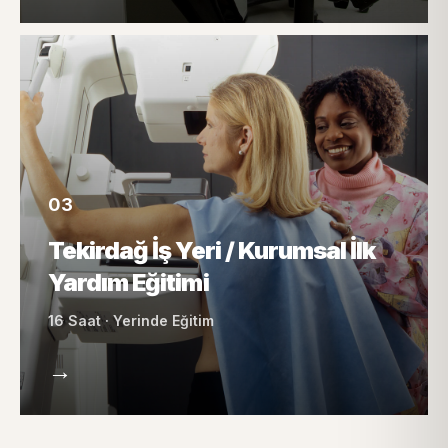
03
Tekirdağ İş Yeri / Kurumsal İlk
Yardım Eğitimi
16 Saat · Yerinde Eğitim
→