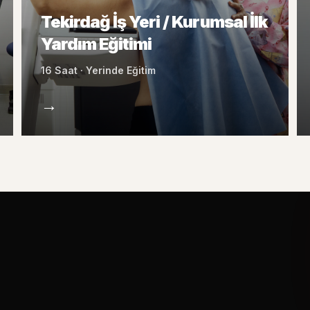
Tekirdağ İş Yeri / Kurumsal İlk
Yardım Eğitimi
16 Saat · Yerinde Eğitim
→