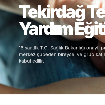
Tekirdağ Te
AED Kullanım Eğitimi
Yardım Eğiti
16 saatlik T.C. Sağlık Bakanlığı onaylı
merkez şubeden bireysel ve grup katılı
kabul edilir.