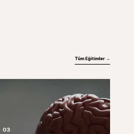
Tüm Eğitimler →
03