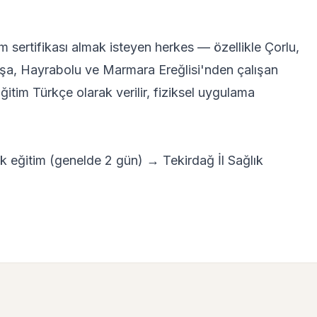
ım sertifikası almak isteyen herkes — özellikle Çorlu,
şa, Hayrabolu ve Marmara Ereğlisi'nden çalışan
itim Türkçe olarak verilir, fiziksel uygulama
lik eğitim (genelde 2 gün) → Tekirdağ İl Sağlık