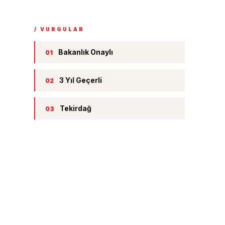
/ VURGULAR
Bakanlık Onaylı
01
3 Yıl Geçerli
02
Tekirdağ
03