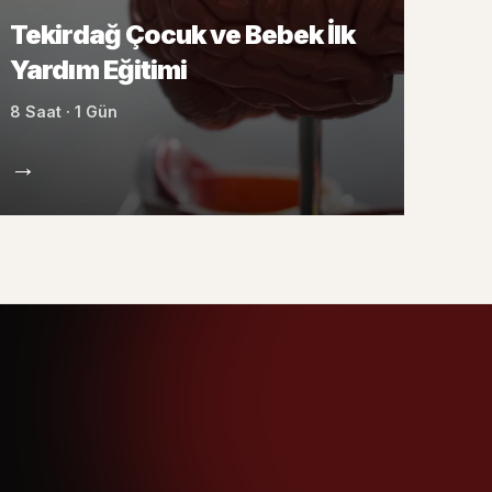
Tekirdağ Çocuk ve Bebek İlk
Yardım Eğitimi
8 Saat · 1 Gün
→