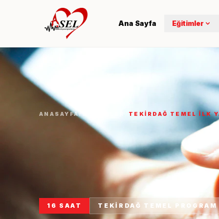
Ana Sayfa
Eğitimler
Temel İlk Yardım
İleri İlk Yardım (Günc
ANASAYFA
/
EĞITIMLER
/
TEKIRDAĞ TEMEL İLK 
İş Yeri İlk Yardım
Çocuk & Bebek İlk Ya
Yangın Güvenliği
16 SAAT
TEKIRDAĞ TEMEL PROGRAM